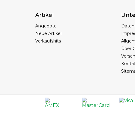
Artikel
Unt
Angebote
Daten
Neue Artikel
Impre
Verkaufshits
Allge
Über C
Versa
Konta
Sitem