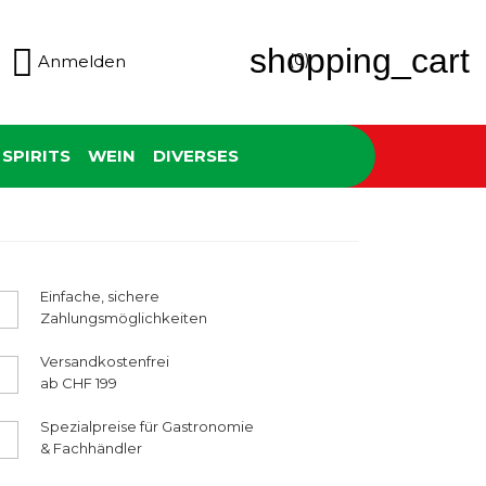

shopping_cart
(0)
Anmelden
SPIRITS
WEIN
DIVERSES
Einfache, sichere
Zahlungsmöglichkeiten
Versandkostenfrei
ab CHF 199
Spezialpreise für Gastronomie
& Fachhändler