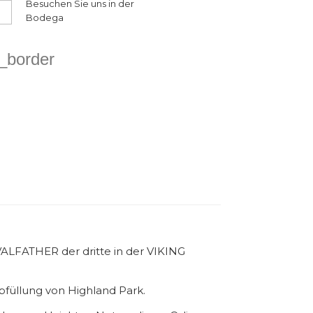
Besuchen Sie uns in der
Bodega
e_border
ALFATHER der dritte in der VIKING
bfüllung von Highland Park.