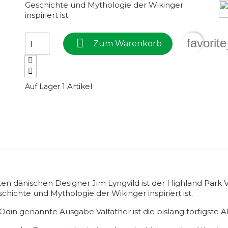
Geschichte und Mythologie der Wikinger
inspiriert ist.

favorit
Zum Warenkorb
1 Artikel
Auf Lager
dänischen Designer Jim Lyngvild ist der Highland Park V
chichte und Mythologie der Wikinger inspiriert ist.
in genannte Ausgabe Valfather ist die bislang torfigste A