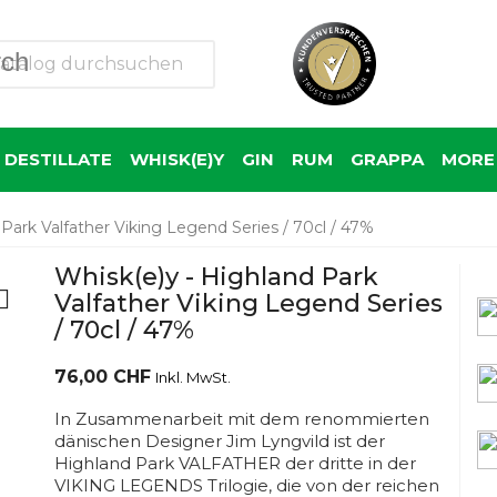
rch
 DESTILLATE
WHISK(E)Y
GIN
RUM
GRAPPA
MORE 
Park Valfather Viking Legend Series / 70cl / 47%
Whisk(e)y - Highland Park

Valfather Viking Legend Series
/ 70cl / 47%
76,00 CHF
Inkl. MwSt.
In Zusammenarbeit mit dem renommierten
dänischen Designer Jim Lyngvild ist der
Highland Park VALFATHER der dritte in der
VIKING LEGENDS Trilogie, die von der reichen