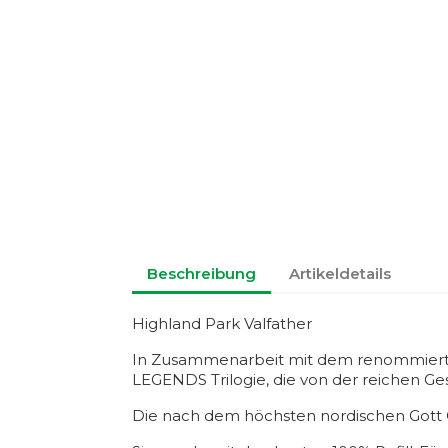
Beschreibung
Artikeldetails
Highland Park Valfather
In Zusammenarbeit mit dem renommierten 
LEGENDS Trilogie, die von der reichen Ges
Die nach dem höchsten nordischen Gott Od