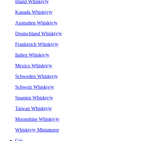
Irland Whisk(e)y
Kanada Whisk(e)y
Australien Whisk(e)y
Deutschland Whisk(e)y
Frankreich Whisk(e)y
Italien Whisk(e)y
Mexico Whisk(e)y
Schweden Whisk(e)y
Schweiz Whisk(e)y
Spanien Whisk(e)y
Taiwan Whisk(e)y
Moonshine Whisk(e)y
Whisk(e)y Miniaturen
Gin