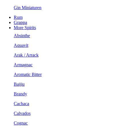
Gin Miniaturen
Rum
Grappa
More Spirits
Absinthe
Aquavit
Arak / Arrack
Armagnac
Aromatic Bitter
Baijiu
Brandy
Cachaca
Calvados
Cognac