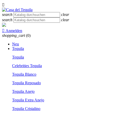

search
clear
search
clear

Anmelden
shopping_cart
(0)
Neu
Tequila
Tequila
Celebrities Tequila
Tequila Blanco
Tequila Reposado
Tequila Anejo
Tequila Extra Anejo
Tequila Cristalino