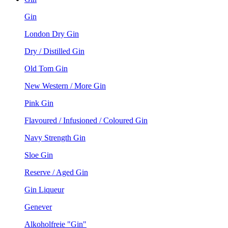
Gin
London Dry Gin
Dry / Distilled Gin
Old Tom Gin
New Western / More Gin
Pink Gin
Flavoured / Infusioned / Coloured Gin
Navy Strength Gin
Sloe Gin
Reserve / Aged Gin
Gin Liqueur
Genever
Alkoholfreie "Gin"