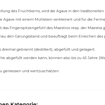
llung des Fruchtkerns, wird die Agave in den traditionell
te Agave mit einem Mühlstein verkleinert und für die Ferme
 das Fingerspitzengefühl des Maestros resp. der Maestra g
enau den Gärungsstand und beauftragt beim Erreichen des
 dreimal gebrannt (destilliert), abgefüllt und gelagert.
lasche abgefüllt werden kann, können also bis zu 45 Jahre 
zu geniessen und wertzuschätzen.
chen Kategorie: