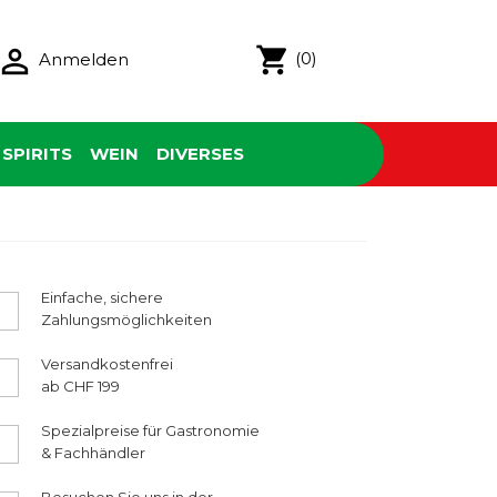

shopping_cart
(0)
Anmelden
SPIRITS
WEIN
DIVERSES
Einfache, sichere
Zahlungsmöglichkeiten
Versandkostenfrei
ab CHF 199
Spezialpreise für Gastronomie
& Fachhändler