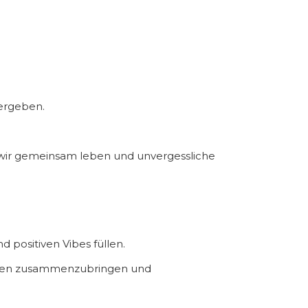
tergeben.
 wir gemeinsam leben und unvergessliche
 positiven Vibes füllen.
schen zusammenzubringen und