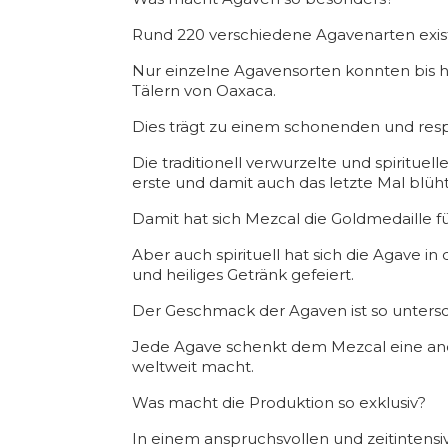
Rund 220 verschiedene Agavenarten exist
Nur einzelne Agavensorten konnten bis h
Tälern von Oaxaca.
Dies trägt zu einem schonenden und res
Die traditionell verwurzelte und spirituel
erste und damit auch das letzte Mal blüh
Damit hat sich Mezcal die Goldmedaille f
Aber auch spirituell hat sich die Agave i
und heiliges Getränk gefeiert.
Der Geschmack der Agaven ist so untersch
Jede Agave schenkt dem Mezcal eine and
weltweit macht.
Was macht die Produktion so exklusiv?
In einem anspruchsvollen und zeitintens