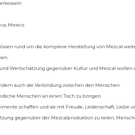
ferkesseln
aca, Mexico
 Wissen rund um die komplexe Herstellung von Mezcal wei
men.
ft und Wertschätzung gegenüber Kultur und Mezcal wollen
 sondern auch die Verbindung zwischen den Menschen.
iedliche Menschen an einen Tisch zu bringen.
ente schaffen und sie mit Freude, Leidenschaft, Liebe und
chätzung gegenüber der Mezcalproduktion zu teilen, Men