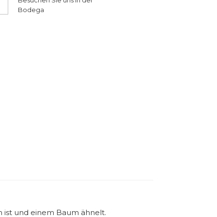
Besuchen Sie uns in der
Bodega
n ist und einem Baum ähnelt.