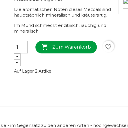
Die aromatischen Noten dieses Mezcals sind
hauptsächlich mineralisch und kräuterartig.
Im Mund schmeckt er zitrisch, rauchig und
mineralisch.

favorite_border
Zum Warenkorb
2 Artikel
Auf Lager
 sie - im Gegensatz zu den anderen Arten - hochgewachse