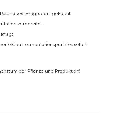
en Palenques (Erdgruben) gekocht.
ntation vorbereitet.
efragt.
 perfekten Fermentationspunktes sofort
(Wachstum der Pflanze und Produktion)