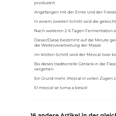
produziert.
Angefangen mit der Ernte und der Freiste
In einem zweiten Schritt wird die gekoch
Nach weiteren 2-6 Tagen Fermentation ist
Dieser/Diese bestimmt auf die Minute g
die Weiterverarbeitung der Masse.
Im letzten Schritt wird der Mezcal zwei bis
Bis dieses traditionelle Getränk in die F
vergehen.
Ein Grund mehr, Mezcal in vollen Zügen 
El mezcal se toma a besos!
16 andere Artikel in der glei