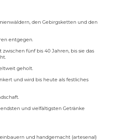
Pinienwäldern, den Gebirgsketten und den
uren entgegen.
 zwischen fünf bis 40 Jahren, bis sie das
ht.
eltweit geholt.
kert und wird bis heute als festliches
ndschaft.
dsten und vielfältigsten Getränke
Kleinbauern und handgemacht (artesenal)