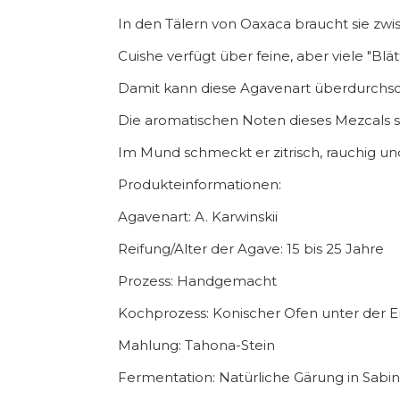
In den Tälern von Oaxaca braucht sie zwis
Cuishe verfügt über feine, aber viele "Blät
Damit kann diese Agavenart überdurchschn
Die aromatischen Noten dieses Mezcals si
Im Mund schmeckt er zitrisch, rauchig und
Produkteinformationen:
Agavenart: A. Karwinskii
Reifung/Alter der Agave: 15 bis 25 Jahre
Prozess: Handgemacht
Kochprozess: Konischer Ofen unter der E
Mahlung: Tahona-Stein
Fermentation: Natürliche Gärung in Sabi