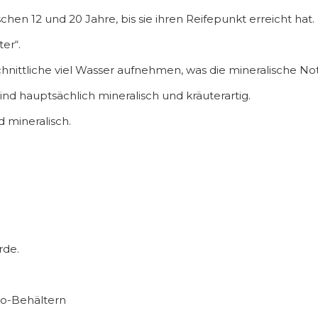
chen 12 und 20 Jahre, bis sie ihren Reifepunkt erreicht hat.
ter“.
ittliche viel Wasser aufnehmen, was die mineralische Not
nd hauptsächlich mineralisch und kräuterartig.
 mineralisch.
rde.
no-Behältern