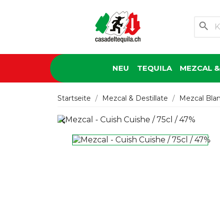
search
NEU
TEQUILA
MEZCAL &
Startseite
Mezcal & Destillate
Mezcal Bla
