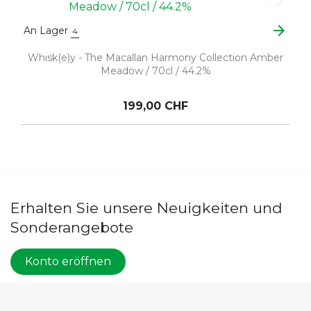
arrow_forward
An Lager
4
Whisk(e)y - The Macallan Harmony Collection Amber
Meadow / 70cl / 44.2%
199,00 CHF
Erhalten Sie unsere Neuigkeiten und
Sonderangebote
Konto eröffnen