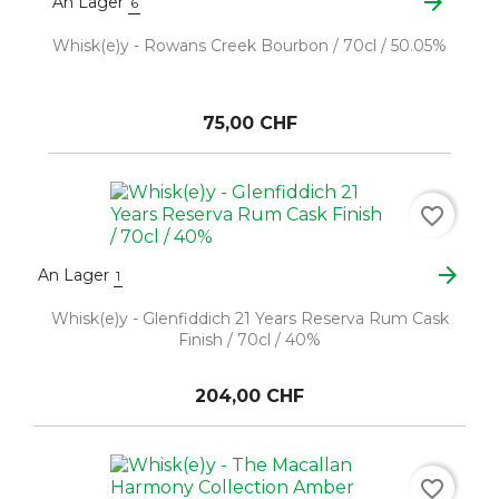
arrow_forward
An Lager
6
Whisk(e)y - Rowans Creek Bourbon / 70cl / 50.05%
75,00 CHF
favorite_border
arrow_forward
An Lager
1
Whisk(e)y - Glenfiddich 21 Years Reserva Rum Cask
Finish / 70cl / 40%
204,00 CHF
favorite_border