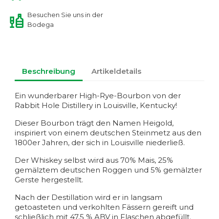
Besuchen Sie uns in der
Bodega
Beschreibung
Artikeldetails
Ein wunderbarer High-Rye-Bourbon von der
Rabbit Hole Distillery in Louisville, Kentucky!
Dieser Bourbon trägt den Namen Heigold,
inspiriert von einem deutschen Steinmetz aus den
1800er Jahren, der sich in Louisville niederließ.
Der Whiskey selbst wird aus 70% Mais, 25%
gemälztem deutschen Roggen und 5% gemälzter
Gerste hergestellt.
Nach der Destillation wird er in langsam
getoasteten und verkohlten Fässern gereift und
schließlich mit 47,5 % ABV in Flaschen abgefüllt.